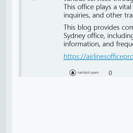
This office plays a vita
inquiries, and other tr
This blog provides co
Sydney office, includin
information, and frequ
https://airlinesofficepro
0
nahlásit spam