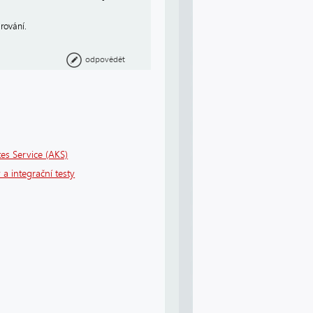
rování.
odpovědět
es Service (AKS)
 a integrační testy