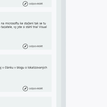
odpovědět
u na microsoftu ke stažení tak se tu
zatele, vy jste si stáhl trial Visual
odpovědět
aj v článku v blogu o lokalizovaných
odpovědět