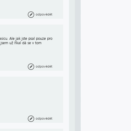
odpovědět
sicu. Ale jak jste psal pouze pro
 jsem už říkal dá se v tom
odpovědět
odpovědět