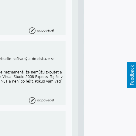
odpovědět
ebuďte naštvaný a do diskuze se
řece neznamená, že nemůžu zkoušet a
lé Visual Studio 2008 Express. To, že v
.NET a není co řešit. Pokud vám vadí
odpovědět