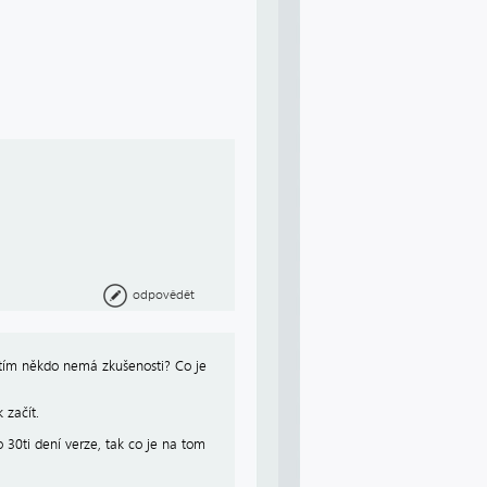
odpovědět
s tím někdo nemá zkušenosti? Co je
 začít.
o 30ti dení verze, tak co je na tom