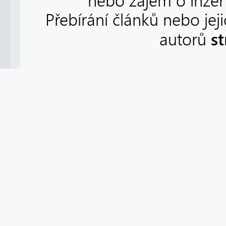
nebo zájem o inzert
Přebírání článků nebo jej
s
autorů