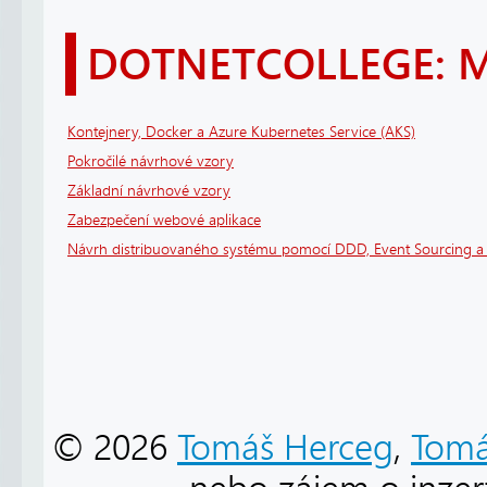
DOTNETCOLLEGE: 
Kontejnery, Docker a Azure Kubernetes Service (AKS)
Pokročilé návrhové vzory
Základní návrhové vzory
Zabezpečení webové aplikace
Návrh distribuovaného systému pomocí DDD, Event Sourcing 
© 2026
Tomáš Herceg
,
Tomá