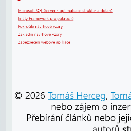
Microsoft SQL Server - optimalizace struktur a dotazů
Entity Framework pro pokročilé
Pokročilé návrhové vzory
Základní návrhové vzory
Zabezpečení webové aplikace
© 2026
Tomáš Herceg
,
Tomá
nebo zájem o inzert
Přebírání článků nebo jej
s
autorů