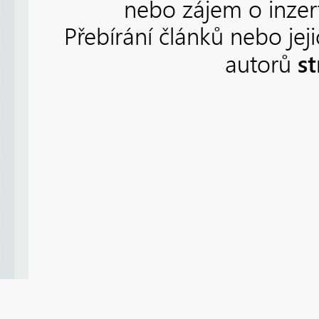
nebo zájem o inzert
Přebírání článků nebo jej
s
autorů