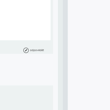
odpovědět