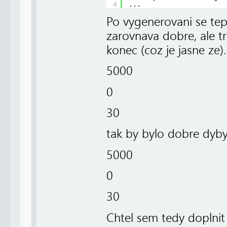
4
...
Po vygenerovani se tep
zarovnava dobre, ale tr
konec (coz je jasne ze).
5000
0
30
tak by bylo dobre dyb
5000
0
30
Chtel sem tedy doplnit