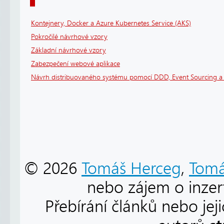
Kontejnery, Docker a Azure Kubernetes Service (AKS)
Pokročilé návrhové vzory
Základní návrhové vzory
Zabezpečení webové aplikace
Návrh distribuovaného systému pomocí DDD, Event Sourcing 
© 2026
Tomáš Herceg
,
Tomá
nebo zájem o inzert
Přebírání článků nebo jej