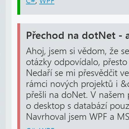
C#
,
WPF
Přechod na dotNet -
Ahoj, jsem si vědom, že 
otázky odpovídalo, přest
Nedaří se mi přesvědčit v
rámci nových projektů i 
přešli na doNet. V našem 
o desktop s databází pou
Navrhoval jsem WPF a MS 