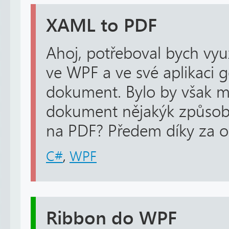
XAML to PDF
Ahoj, potřeboval bych vyu
ve WPF a ve své aplikaci
dokument. Bylo by však 
dokument nějakýk způsob
na PDF? Předem díky za 
C#
,
WPF
Ribbon do WPF