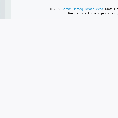
© 2026
Tomáš Herceg
,
Tomáš Jecha
. Máte-li 
Přebírání článků nebo jejich část