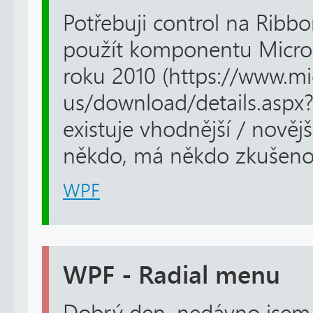
Potřebuji control na Rib
použít komponentu Micros
roku 2010 (https://www.m
us/download/details.aspx?
existuje vhodnější / nově
někdo, má někdo zkušen
WPF
WPF - Radial menu