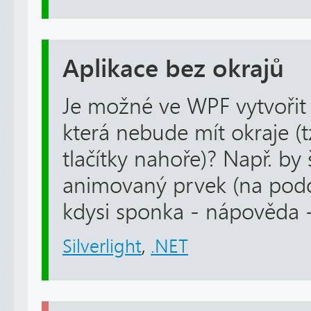
Aplikace bez okrajů
Je možné ve WPF vytvořit 
která nebude mít okraje (t
tlačítky nahoře)? Např. by 
animovaný prvek (na podo
kdysi sponka - nápověda -
Silverlight
,
.NET