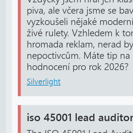
piva, ale včera jsme se ba
vyzkoušeli nějaké modern
živé rulety. Vzhledem k to
hromada reklam, nerad by
nepoctivcům. Máte tip na 
hodnocení pro rok 2026?
Silverlight
iso 45001 lead audito