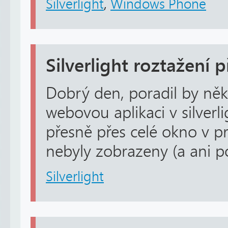
Silverlight
,
Windows Phone
Silverlight roztažení 
Dobrý den, poradil by něk
webovou aplikaci v silverl
přesně přes celé okno v pr
nebyly zobrazeny (a ani p
Silverlight