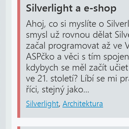
Silverlight a e-shop
Ahoj, co si myslíte o Silv
smysl už rovnou dělat Silv
začal programovat až ve V
ASPčko a věci s tím spojen
kdybych se měl začít učiet 
ve 21. století? Líbí se mi p
říci, stejný jako...
Silverlight
,
Architektura