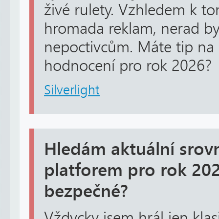
živé rulety. Vzhledem k to
hromada reklam, nerad by
nepoctivcům. Máte tip na 
hodnocení pro rok 2026?
Silverlight
Hledám aktuální srov
platforem pro rok 202
bezpečné?
Vždycky jsem hrál jen klasi