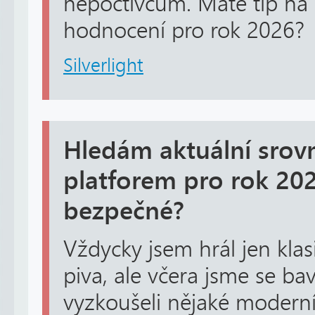
nepoctivcům. Máte tip na 
hodnocení pro rok 2026?
Silverlight
Hledám aktuální srov
platforem pro rok 202
bezpečné?
Vždycky jsem hrál jen klasi
piva, ale včera jsme se ba
vyzkoušeli nějaké modern