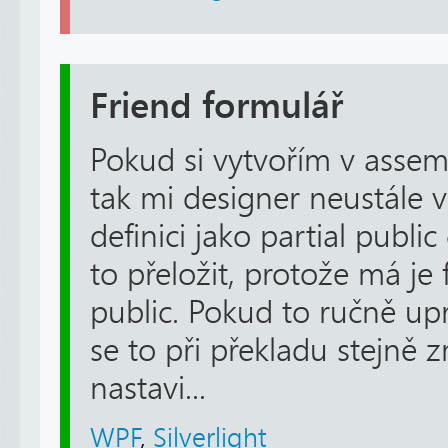
Friend formulář
Pokud si vytvořím v assemb
tak mi designer neustále ve
definici jako partial public
to přeložit, protože má je 
public. Pokud to ručně up
se to při překladu stejně
nastavi...
WPF
,
Silverlight