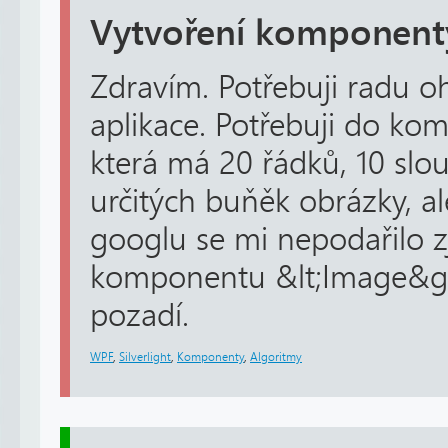
Vytvoření komponent
Zdravím. Potřebuji radu oh
aplikace. Potřebuji do ko
která má 20 řádků, 10 slou
určitých buňěk obrázky, al
googlu se mi nepodařilo zji
komponentu &lt;Image&gt
pozadí.
WPF
,
Silverlight
,
Komponenty
,
Algoritmy