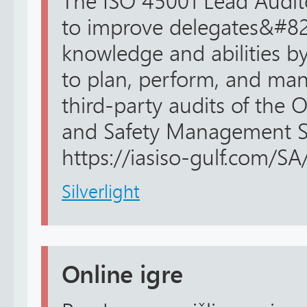
The ISO 45001 Lead Audit
to improve delegates&#82
knowledge and abilities 
to plan, perform, and man
third-party audits of the 
and Safety Management 
https://iasiso-gulf.com/SA/
Silverlight
Online igre