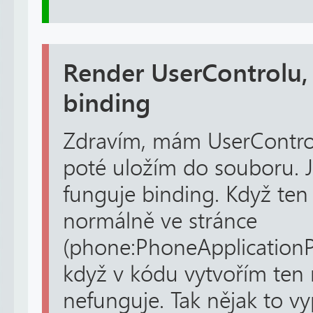
Render UserControlu,
binding
Zdravím, mám UserControl
poté uložím do souboru. 
funguje binding. Když ten
normálně ve stránce
(phone:PhoneApplicationPag
když v kódu vytvořím ten m
nefunguje. Tak nějak to vyp