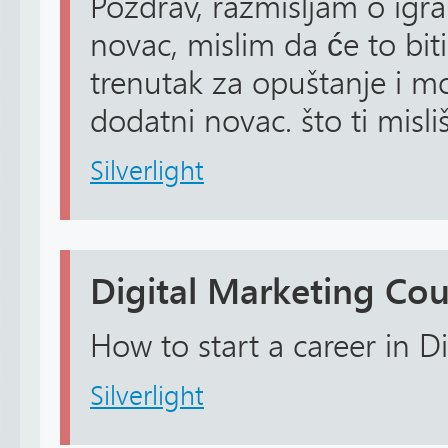
Pozdrav, razmišljam o igra
novac, mislim da će to bit
trenutak za opuštanje i m
dodatni novac. što ti misli
Silverlight
Digital Marketing Cou
How to start a career in D
Silverlight