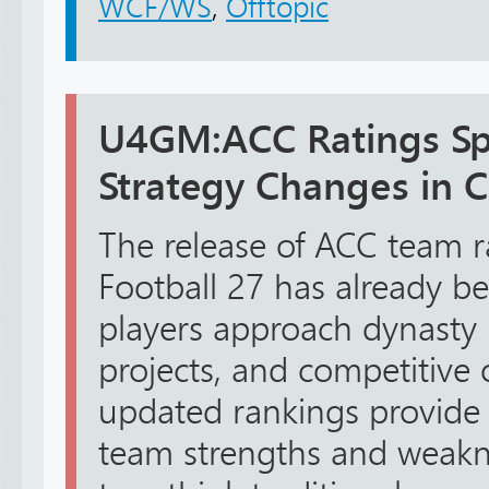
WCF/WS
,
Offtopic
U4GM:ACC Ratings Sp
Strategy Changes in C
The release of ACC team r
Football 27 has already b
players approach dynasty
projects, and competitive 
updated rankings provide 
team strengths and weakne