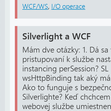
WCF/WS
,
I/O operace
Silverlight a WCF
Mám dve otázky: 1. Dá sa v
pristupovaní k službe nast
instancing perSession? S
wsHttpBinding tak aký má
Ako to funguje s bezpečno
Silverlighte? Keď chchcem
webovej službe umiestnene