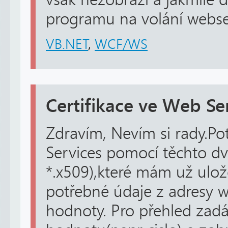
programu na volání webser
VB.NET
,
WCF/WS
Certifikace ve Web Se
Zdravím, Nevím si rady.Po
Services pomocí těchto dv
*.x509),které mám už ulož
potřebné údaje z adresy ww
hodnoty. Pro přehled zad