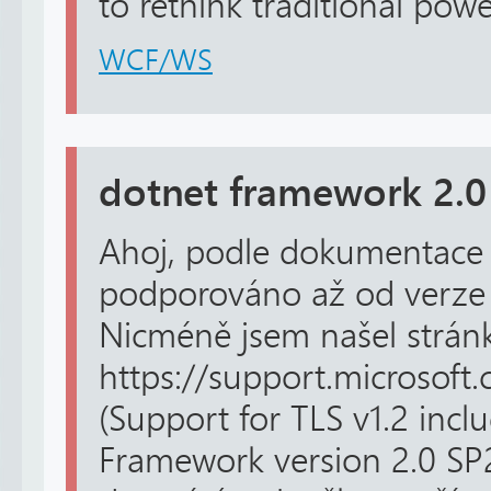
to rethink traditional power
WCF/WS
dotnet framework 2.0 
Ahoj, podle dokumentace k
podporováno až od verze
Nicméně jsem našel strán
https://support.microsoft
(Support for TLS v1.2 incl
Framework version 2.0 SP2)