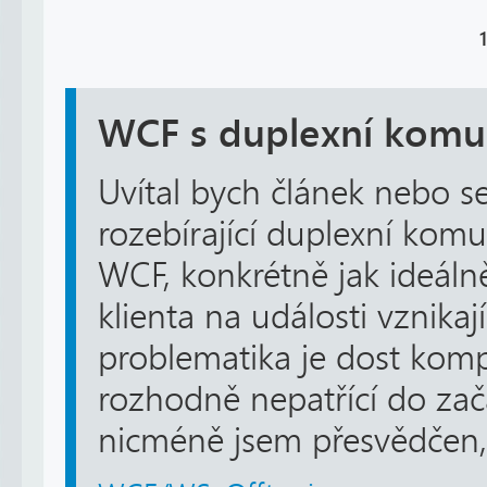
1
WCF s duplexní komun
Uvítal bych článek nebo s
rozebírající duplexní komu
WCF, konkrétně jak ideálně
klienta na události vznikaj
problematika je dost kom
rozhodně nepatřící do zač
nicméně jsem přesvědčen, 