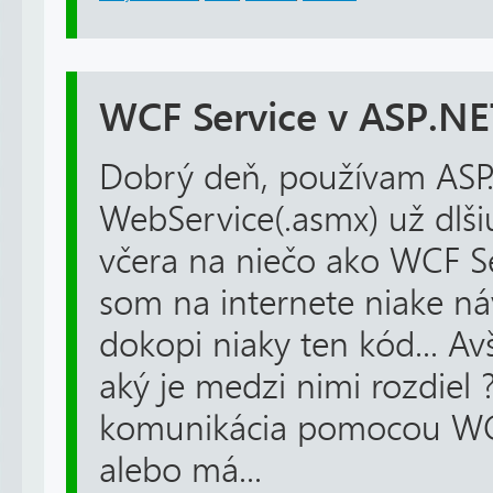
WCF Service v ASP.NE
Dobrý deň, používam ASP
WebService(.asmx) už dlši
včera na niečo ako WCF Ser
som na internete niake n
dokopi niaky ten kód... A
aký je medzi nimi rozdiel ?
komunikácia pomocou WC
alebo má...