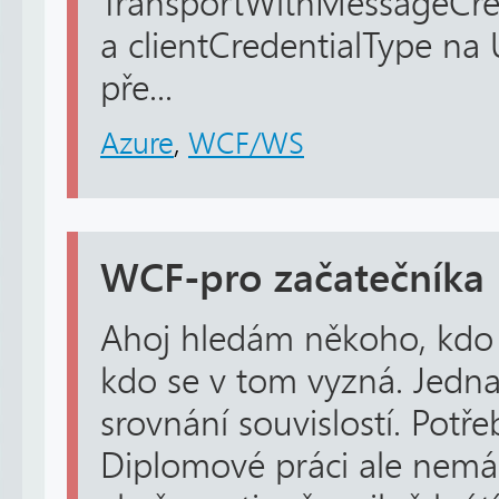
TransportWithMessageCred
a clientCredentialType na
pře...
Azure
,
WCF/WS
WCF-pro začatečníka
Ahoj hledám někoho, kdo
kdo se v tom vyzná. Jedna
srovnání souvislostí. Potře
Diplomové práci ale nemá