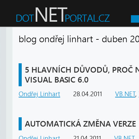
blog ondřej linhart - duben
5 HLAVNÍCH DŮVODŮ, PROČ 
VISUAL BASIC 6.0
Ondřej Linhart
28.04.2011
VB.NET
,
AUTOMATICKÁ ZMĚNA VERZE
Ondřej Linhart
21.04.2011
VB.NET