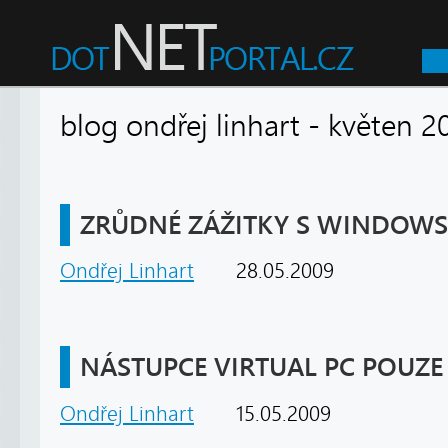
blog ondřej linhart - květe
ZRŮDNÉ ZÁŽITKY S WINDOWS
Ondřej Linhart
28.05.2009
NÁSTUPCE VIRTUAL PC POUZ
Ondřej Linhart
15.05.2009