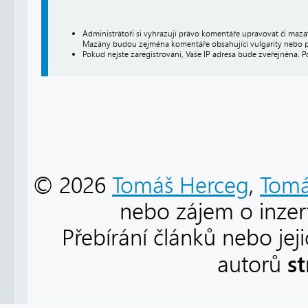
Administrátoři si vyhrazují právo komentáře upravovat či maz
Mazány budou zejména komentáře obsahující vulgarity nebo p
Pokud nejste zaregistrováni, Vaše IP adresa bude zveřejněna. P
© 2026
Tomáš Herceg
,
Tomá
nebo zájem o inzert
Přebírání článků nebo jej
s
autorů