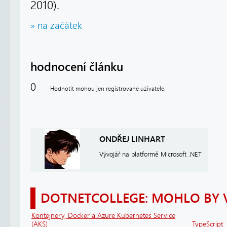
2010).
» na začátek
hodnocení článku
0
Hodnotit mohou jen registrované uživatelé.
ONDŘEJ LINHART
Vývojář na platformě Microsoft .NET
DOTNETCOLLEGE: MOHLO BY 
Kontejnery, Docker a Azure Kubernetes Service
(AKS)
TypeScript