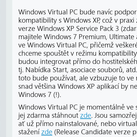
Windows Virtual PC bude navíc podporo
kompatibility s Windows XP, což v prax
verze Windows XP Service Pack 3 (zdar
majitele Windows 7 Premium, Ultimate 
ve Windows Virtual PC, přičemž veškeré 
chceme spouštět v režimu kompatibilit
budou integrovat přímo do hostitelské
tj. Nabídka Start, asociace souborů, at
toto bude používat, ale vzbuzuje to ve
snad většina Windows XP aplikací by ne
Windows 7 (!).
Windows Virtual PC je momentálně ve st
jej zdarma stáhnout
zde
. Jsou samozř
ať už přímo nainstalované, nebo virtua
stažení
zde
(Release Candidate verze pl