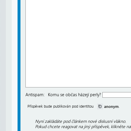
Antispam:
Komu se občas házejí perly?
anonym
Příspěvek bude publikován pod identitou
.
Nyní zakládáte pod článkem nové diskusní vlákno.
Pokud chcete reagovat na jiný příspěvek, klikněte n