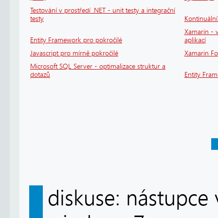
Testování v prostředí .NET - unit testy a integrační
testy
Kontinuáln
Xamarin - v
Entity Framework pro pokročilé
aplikací
Javascript pro mírně pokročilé
Xamarin F
Microsoft SQL Server - optimalizace struktur a
dotazů
Entity Fra
diskuse: nástupce 