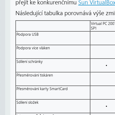
přejít ke konkurenčnímu
Sun VirtualBox
Následující tabulka porovnává výše zm
Virtual PC 200
SP1
Podpora USB
Podpora více vláken
Sdílení schránky
•
Přesměrování tiskáren
Přesměrování karty SmartCard
Sdílení složek
•