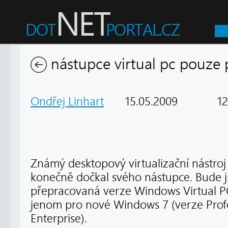
nástupce virtual pc pouze
Ondřej Linhart
15.05.2009
123
Známý desktopový virtualizační nástroj 
konečně dočkal svého nástupce. Bude 
přepracovaná verze Windows Virtual P
jenom pro nové Windows 7 (verze Profe
Enterprise).