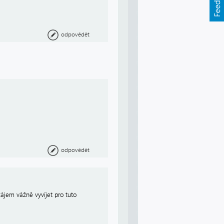
odpovědět
odpovědět
ájem vážně vyvíjet pro tuto