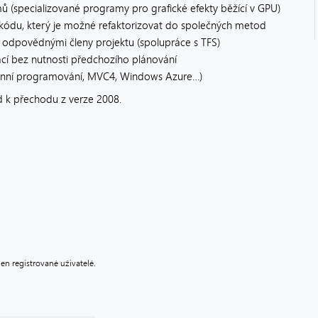
ů (specializované programy pro grafické efekty běžící v GPU)
o kódu, který je možné refaktorizovat do společných metod
 odpovědnými členy projektu (spolupráce s TFS)
cí bez nutnosti předchozího plánování
onní programování, MVC4, Windows Azure…)
 k přechodu z verze 2008.
n registrované uživatelé.