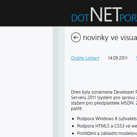
novinky ve visual
Ondřej Linhart
14.09.2011
Dnes byla oznámena Developer Pr
Serveru 2011 (systém pro správu z
stažení pro předplatitele MSDN. Z 
patřit:
Podpora Windows 8 (uživatels
Podpora HTML5 a CSS3 ve web
Prohlížení a základní modelová