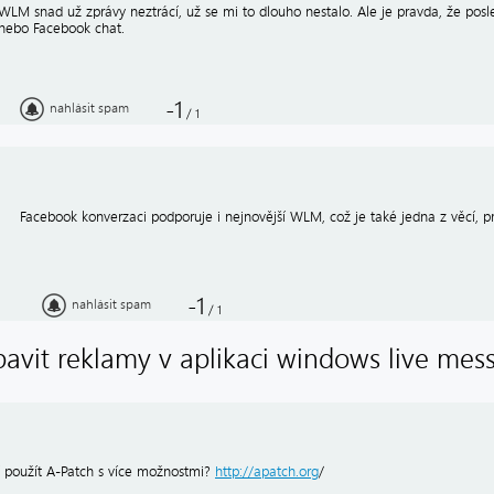
WLM snad už zprávy neztrácí, už se mi to dlouho nestalo. Ale je pravda, že posl
nebo Facebook chat.
-1
nahlásit spam
/
1
Facebook konverzaci podporuje i nejnovější WLM, což je také jedna z věcí, 
-1
nahlásit spam
/
1
zbavit reklamy v aplikaci windows live mes
í použít A-Patch s více možnostmi?
http://apatch.org
/