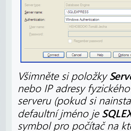
Serv
Všimněte si položky
nebo IP adresy fyzického
serveru (pokud si nainst
SQLE
defaultní jméno je
symbol pro počítač na kt