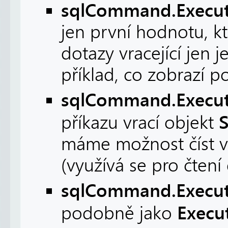
sqlCommand.Execute
jen první hodnotu, kt
dotazy vracející jen 
příklad, co zobrazí 
sqlCommand.Execut
příkazu vrací objekt
máme možnost číst ví
(využívá se pro čtení 
sqlCommand.Execut
Execu
podobně jako