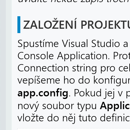
ZALOŽENÍ PROJEKT
Spustíme Visual Studio a
Console Application. Pr
Connection string pro ce
vepíšeme ho do konfigu
app.config
. Pokud jej v 
Applic
nový soubor typu
vložte do něj tuto definic