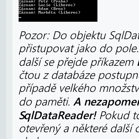
Pozor: Do objektu SqlDa
přistupovat jako do pole.
další se přejde příkazem
čtou z databáze postupně
případě velkého množstv
A nezapomeňt
do paměti.
SqlDataReader!
Pokud to
otevřený a některé další