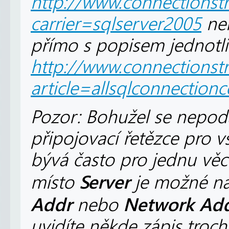
http://www.connectionst
carrier=sqlserver2005
neb
přímo s popisem jednotli
http://www.connectionstr
article=allsqlconnection
Pozor: Bohužel se nepoda
připojovací řetězce pro 
bývá často pro jednu věc
Server
místo
je možné na
Addr
Network Add
nebo
uvidíte někde zápis troch