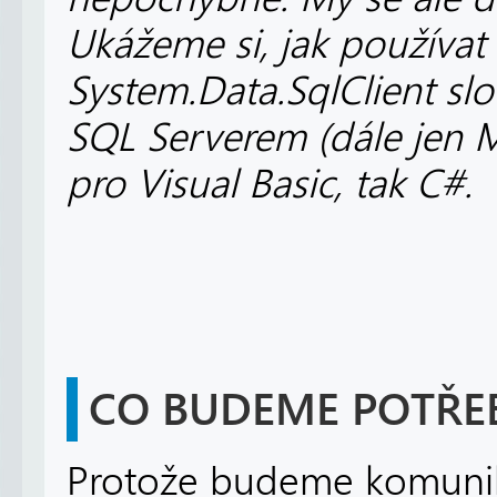
Ukážeme si, jak používat
System.Data.SqlClient slo
SQL Serverem (dále jen M
pro Visual Basic, tak C#.
CO BUDEME POTŘE
Protože budeme komunik