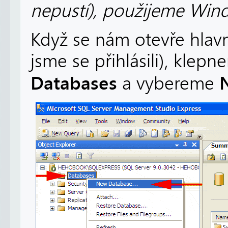
nepustí), použijeme Windo
Když se nám otevře hlav
jsme se přihlásili), klep
Databases
a vybereme