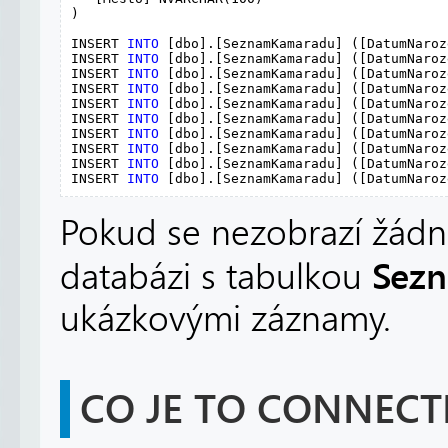
)

INSERT 
INTO
 [dbo].[SeznamKamaradu] ([DatumNaroz
INSERT 
INTO
 [dbo].[SeznamKamaradu] ([DatumNaroz
INSERT 
INTO
 [dbo].[SeznamKamaradu] ([DatumNaroz
INSERT 
INTO
 [dbo].[SeznamKamaradu] ([DatumNaroz
INSERT 
INTO
 [dbo].[SeznamKamaradu] ([DatumNaroz
INSERT 
INTO
 [dbo].[SeznamKamaradu] ([DatumNaroz
INSERT 
INTO
 [dbo].[SeznamKamaradu] ([DatumNaroz
INSERT 
INTO
 [dbo].[SeznamKamaradu] ([DatumNaroz
INSERT 
INTO
 [dbo].[SeznamKamaradu] ([DatumNaroz
INSERT 
INTO
 [dbo].[SeznamKamaradu] ([DatumNaroz
Pokud se nezobrazí žád
Sez
databázi s tabulkou
ukázkovými záznamy.
CO JE TO CONNECT