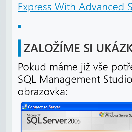
Express With Advanced S
ZALOŽÍME SI UKÁZ
Pokud máme již vše potře
SQL Management Studio a
obrazovka: