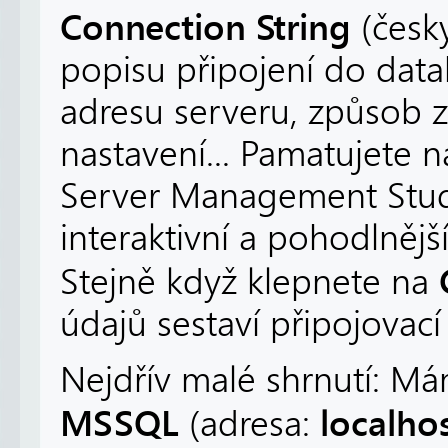
Connection String
(česky
popisu připojení do data
adresu serveru, způsob z
nastavení... Pamatujete 
Server Management Studi
interaktivní a pohodlnějš
Stejně když klepnete na
údajů sestaví připojovací
Nejdřív malé shrnutí: M
MSSQL
localh
(adresa: