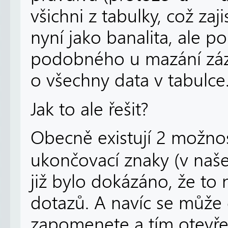
všichni z tabulky, což za
nyní jako banalita, ale 
podobného u mazání záz
o všechny data v tabulce
Jak to ale řešit?
Obecně existují 2 možnost
ukončovací znaky (v naš
již bylo dokázáno, že to 
dotazů. A navíc se může 
zapomenete a tím otevřet