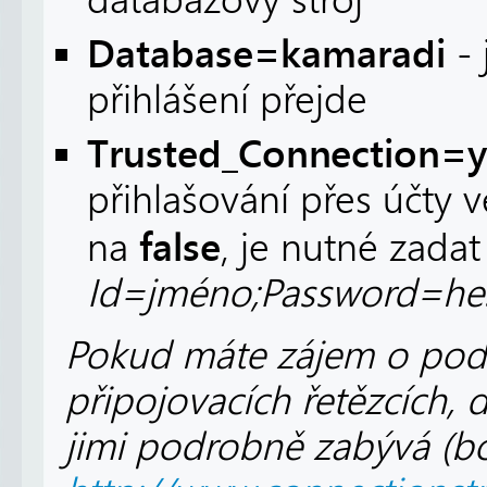
databázový stroj
Database=kamaradi
-
přihlášení přejde
Trusted_Connection=y
přihlašování přes účty
false
na
, je nutné zadat
Id=jméno;Password=hes
Pokud máte zájem o podr
připojovacích řetězcích, 
jimi podrobně zabývá (bo