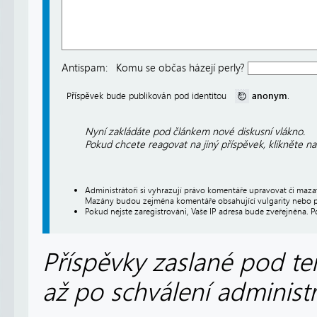
Antispam:
Komu se občas házejí perly?
anonym
Příspěvek bude publikován pod identitou
.
Nyní zakládáte pod článkem nové diskusní vlákno.
Pokud chcete reagovat na jiný příspěvek, klikněte n
Administrátoři si vyhrazují právo komentáře upravovat či maz
Mazány budou zejména komentáře obsahující vulgarity nebo p
Pokud nejste zaregistrováni, Vaše IP adresa bude zveřejněna. P
Příspěvky zaslané pod te
až po schválení administ