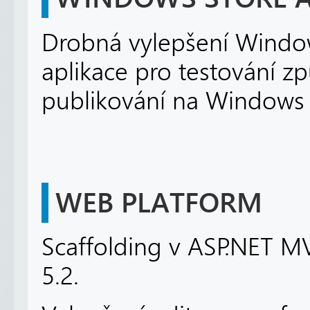
Drobná vylepšení Windows
aplikace pro testování zp
publikování na Windows 
WEB PLATFORM
Scaffolding v ASP.NET 
5.2.