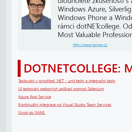
dlouholeté zkušenosti s
Windows Azure, Silverli
Windows Phone a Windows
rámci dotNETcollege. Od
Most Valuable Profession
http://www.herceg.cz
DOTNETCOLLEGE: 
Testování v prostředí .NET - unit testy a integrační testy
UI testování webových aplikací pomocí Selenium
Azure App Service
Kontinuální integrace na Visual Studio Team Services
Úvod do XAML