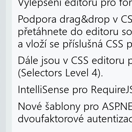
Vylepšení editoru pro fo
Podpora drag&drop v CSS
přetáhnete do editoru 
a vloží se příslušná CSS 
Dále jsou v CSS editoru
(Selectors Level 4).
IntelliSense pro Require
Nové šablony pro ASP.NE
dvoufaktorové autentizac