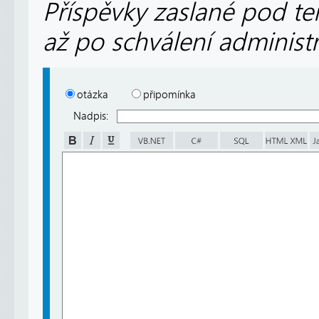
Příspěvky zaslané pod te
až po schválení administ
otázka
připomínka
Nadpis: