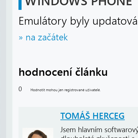
WINDOWS PHONE
Emulátory byly updatová
» na začátek
hodnocení článku
0
Hodnotit mohou jen registrované uživatelé.
TOMÁŠ HERCEG
Jsem hlavním softwarový