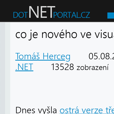
co je nového ve visu
Tomáš Herceg
05.08.
.NET
13528
zobrazení
Dnes vyšla
ostrá verze tř