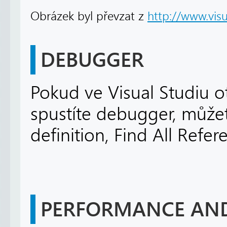
Obrázek byl převzat z
http://www.vis
DEBUGGER
Pokud ve Visual Studiu
spustíte debugger, můžet
definition, Find All Refer
PERFORMANCE AND