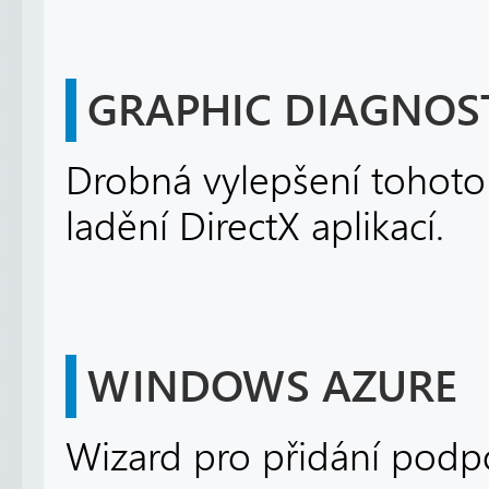
GRAPHIC DIAGNOST
Drobná vylepšení tohoto n
ladění DirectX aplikací.
WINDOWS AZURE
Wizard pro přidání podpo