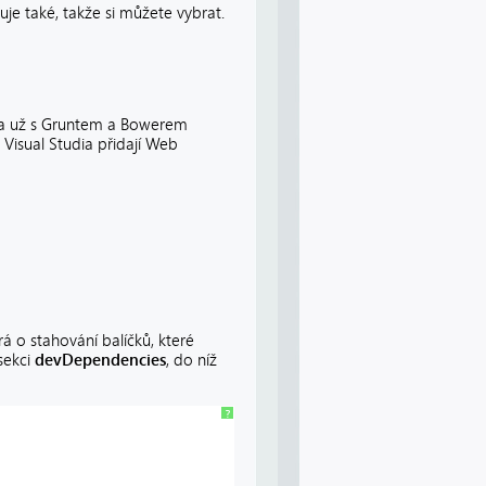
uje také, takže si můžete vybrat.
ona už s Gruntem a Bowerem
 Visual Studia přidají Web
á o stahování balíčků, které
sekci
devDependencies
, do níž
?