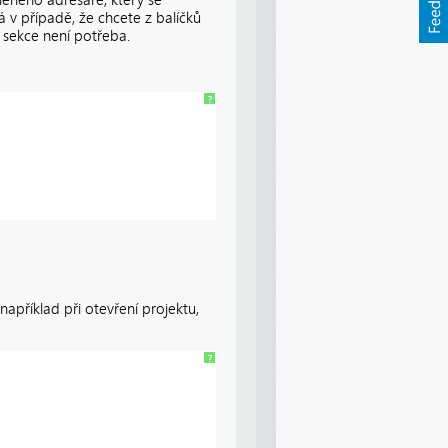
á v případě, že chcete z balíčků
 sekce není potřeba.
?
 například při otevření projektu,
?