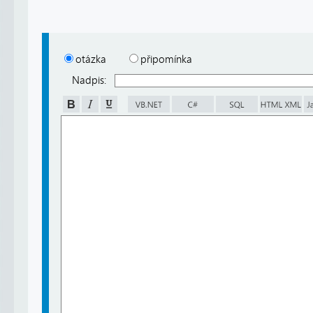
otázka
připomínka
Nadpis: