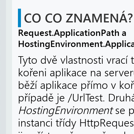
CO CO ZNAMENÁ?
Request.ApplicationPath a
HostingEnvironment.Applica
Tyto dvě vlastnosti vrací 
kořeni aplikace na serve
běží aplikace přímo v koř
případě je /UrlTest. Druh
HostingEnvironment
se 
instanci třídy HttpReque