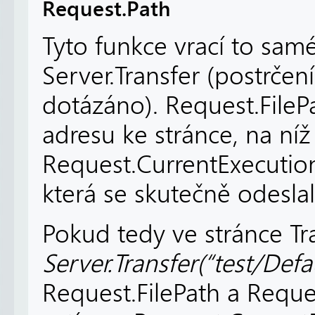
Request.Path
Tyto funkce vrací to samé,
Server.Transfer (postrčení
dotázáno). Request.FilePa
adresu ke stránce, na ní
Request.CurrentExecutionF
která se skutečně odeslal
Pokud tedy ve stránce Tr
Server.Transfer(“test/Defa
Request.FilePath a Requ