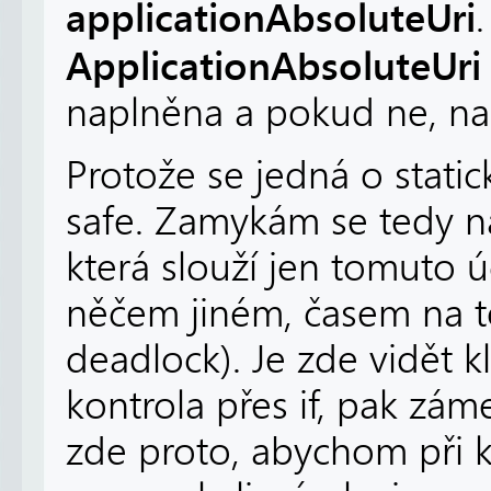
applicationAbsoluteUri
ApplicationAbsoluteUri
naplněna a pokud ne, nap
Protože se jedná o static
safe. Zamykám se tedy na
která slouží jen tomuto 
něčem jiném, časem na t
deadlock). Je zde vidět kl
kontrola přes if, pak záme
zde proto, abychom při 