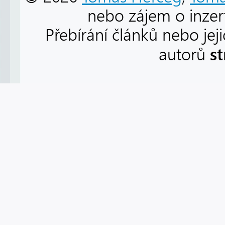
nebo zájem o inzert
Přebírání článků nebo jej
s
autorů