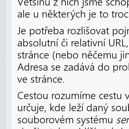
Většinu z nich jsme schop
ale u některých je to troch
Je potřeba rozlišovat po
absolutní či relativní UR
stránce (nebo něčemu ji
Adresa se zadává do pro
ve stránce.
Cestou rozumíme cestu 
určuje, kde leží daný sou
souborovém systému
se