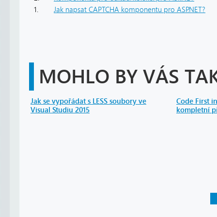
1.
Jak napsat CAPTCHA komponentu pro ASP.NET?
MOHLO BY VÁS TAK
Jak se vypořádat s LESS soubory ve
Code First in
Visual Studiu 2015
kompletní p