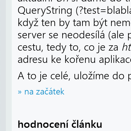
QueryString (?test=blabla
když ten by tam být neměl
server se neodesílá (ale 
cestu, tedy to, co je za
ht
adresu ke kořenu aplikac
A to je celé, uložíme do 
» na začátek
hodnocení článku