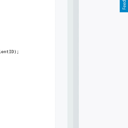
ientID);