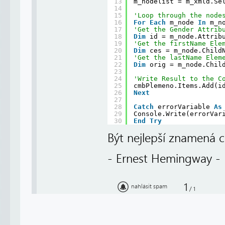
13
m_nodelist = m_xmld.Se
14
15
'Loop through the node
16
For
Each
m_node 
In
m_n
17
'Get the Gender Attrib
18
Dim
id = m_node.Attrib
19
'Get the firstName Ele
20
Dim
ces = m_node.Child
21
'Get the lastName Elem
22
Dim
orig = m_node.Chil
23
24
'Write Result to the C
25
cmbPlemeno.Items.Add(i
26
Next
27
28
Catch
errorVariable 
As
29
Console.Write(errorVar
30
End
Try
Být nejlepší znamená ch
- Ernest Hemingway -
1
nahlásit spam
/
1