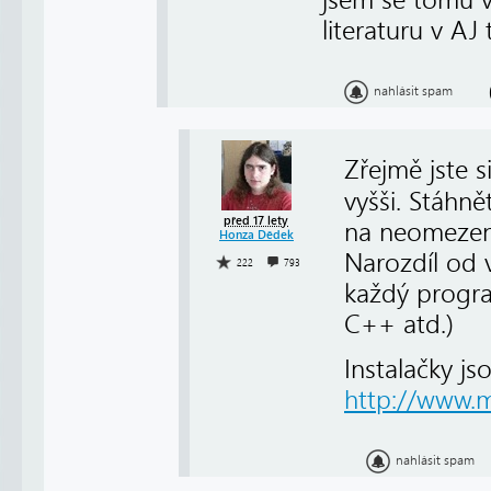
literaturu v AJ 
nahlásit spam
Zřejmě jste s
vyšši. Stáhně
před 17 lety
na neomezeně
Honza Dědek
Narozdíl od v
222
793
každý progra
C++ atd.)
Instalačky js
http://www.m
nahlásit spam