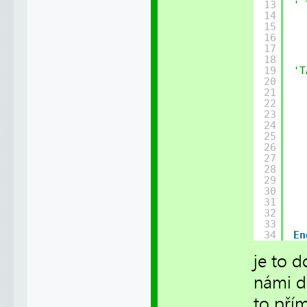
13
' 
14
15
16
17
18
19
'T
20
21
22
23
24
25
26
27
28
29
30
31
32
33
34
En
je to d
námi dě
to pří