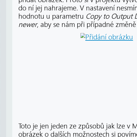
do ní jej nahrajeme. V nastavení nes
hodnotu u parametru
Copy to Output D
newer
, aby se nám při případné změně
Toto je jen jeden ze způsobů jak lze 
obrázek o dalších možnostech si povím