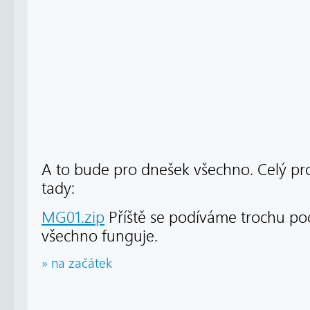
A to bude pro dnešek všechno. Celý pro
tady:
MG01.zip
Příště se podíváme trochu pod
všechno funguje.
» na začátek