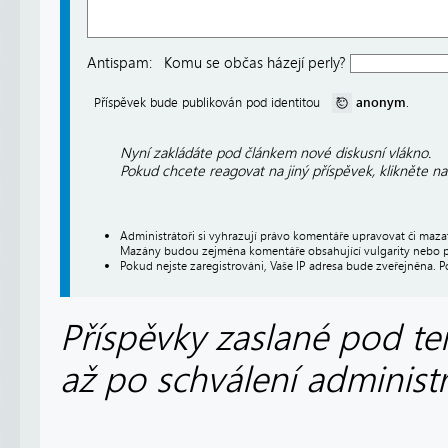
Antispam:
Komu se občas házejí perly?
anonym
Příspěvek bude publikován pod identitou
.
Nyní zakládáte pod článkem nové diskusní vlákno.
Pokud chcete reagovat na jiný příspěvek, klikněte n
Administrátoři si vyhrazují právo komentáře upravovat či maz
Mazány budou zejména komentáře obsahující vulgarity nebo p
Pokud nejste zaregistrováni, Vaše IP adresa bude zveřejněna. P
Příspěvky zaslané pod te
až po schválení administ