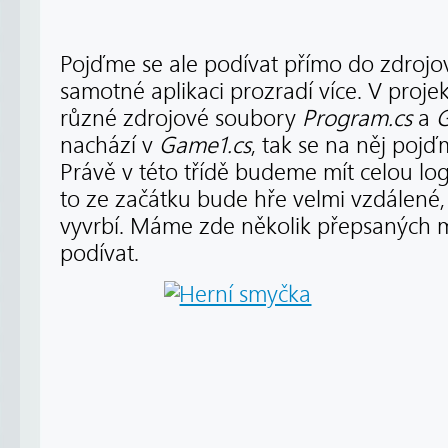
Pojďme se ale podívat přímo do zdroj
samotné aplikaci prozradí více. V pro
různé zdrojové soubory
Program.cs
a
G
nachází v
Game1.cs
, tak se na něj pojď
Právě v této třídě budeme mít celou log
to ze začátku bude hře velmi vzdálené,
vyvrbí. Máme zde několik přepsaných 
podívat.