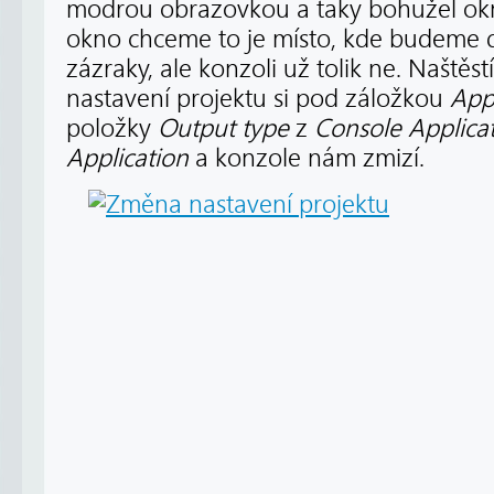
modrou obrazovkou a taky bohužel okn
okno chceme to je místo, kde budeme d
zázraky, ale konzoli už tolik ne. Naštěstí
nastavení projektu si pod záložkou
Appl
položky
Output type
z
Console Applica
Application
a konzole nám zmizí.