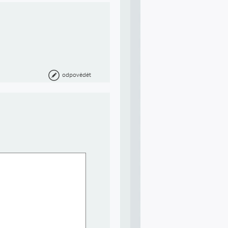
odpovědět