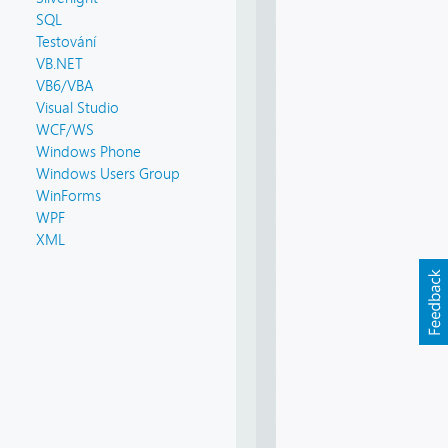
SQL
Testování
VB.NET
VB6/VBA
Visual Studio
WCF/WS
Windows Phone
Windows Users Group
WinForms
WPF
XML