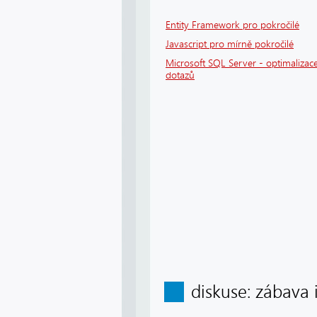
Entity Framework pro pokročilé
Javascript pro mírně pokročilé
Microsoft SQL Server - optimalizace
dotazů
diskuse: zábava 