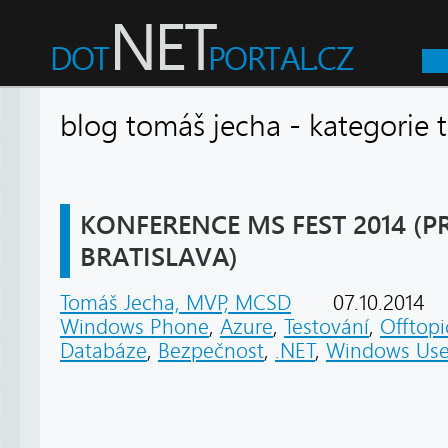
blog tomáš jecha - kategori
KONFERENCE MS FEST 2014 (P
BRATISLAVA)
Tomáš Jecha, MVP, MCSD
07.10.2014
Windows Phone
,
Azure
,
Testování
,
Offtopi
Databáze
,
Bezpečnost
,
.NET
,
Windows Use