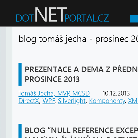
blog tomáš jecha - prosine
PREZENTACE A DEMA Z PŘEDNÁ
PROSINCE 2013
Tomáš Jecha, MVP, MCSD
10.12.2013
DirectX
,
WPF
,
Silverlight
,
Komponenty
,
XM
BLOG “NULL REFERENCE EXCEPT