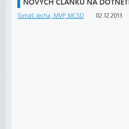
NOVÝCH ČLÁNKŮ NA DOTNETP
Tomáš Jecha, MVP, MCSD
02.12.2013