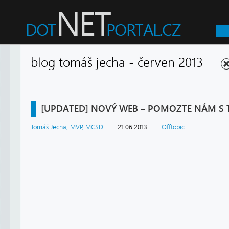
blog tomáš jecha - červen 2013
[UPDATED] NOVÝ WEB – POMOZTE NÁM S 
Tomáš Jecha, MVP, MCSD
21.06.2013
Offtopic