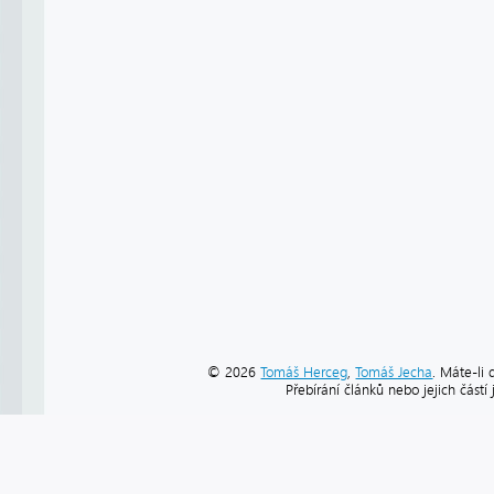
© 2026
Tomáš Herceg
,
Tomáš Jecha
. Máte-li 
Přebírání článků nebo jejich část