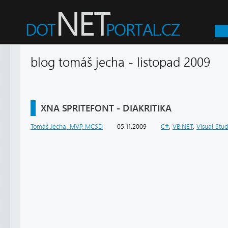
blog tomáš jecha - listopad 2009
XNA SPRITEFONT - DIAKRITIKA
Tomáš Jecha, MVP, MCSD
05.11.2009
C#
,
VB.NET
,
Visual Stud