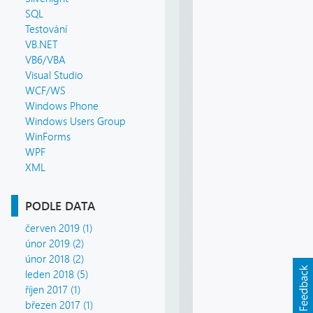
SQL
Testování
VB.NET
VB6/VBA
Visual Studio
WCF/WS
Windows Phone
Windows Users Group
WinForms
WPF
XML
PODLE DATA
červen 2019 (1)
únor 2019 (2)
únor 2018 (2)
leden 2018 (5)
říjen 2017 (1)
březen 2017 (1)