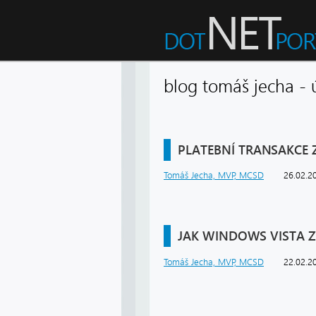
blog tomáš jecha 
PLATEBNÍ TRANSAKCE
Tomáš Jecha, MVP, MCSD
26.02.2
JAK WINDOWS VISTA ZV
Tomáš Jecha, MVP, MCSD
22.02.2