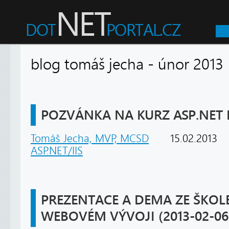
blog tomáš jecha - únor 20
POZVÁNKA NA KURZ ASP.NET
Tomáš Jecha, MVP, MCSD
15.02.2013
ASP.NET/IIS
PREZENTACE A DEMA ZE ŠKOL
WEBOVÉM VÝVOJI (2013-02-06