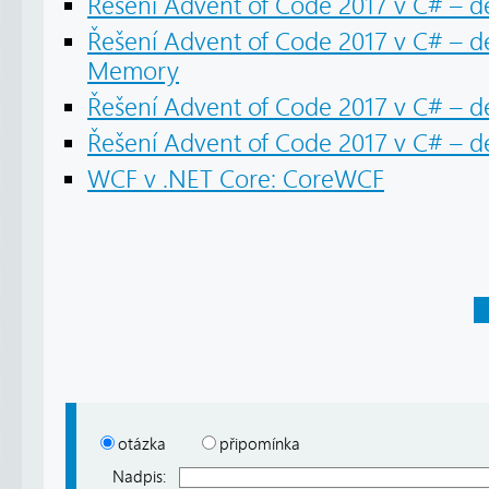
Řešení Advent of Code 2017 v C# – d
Řešení Advent of Code 2017 v C# – den
Memory
Řešení Advent of Code 2017 v C# – 
Řešení Advent of Code 2017 v C# – de
WCF v .NET Core: CoreWCF
otázka
připomínka
Nadpis: