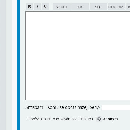
Antispam:
Komu se občas házejí perly?
anonym
Příspěvek bude publikován pod identitou
.