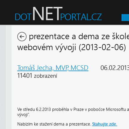
prezentace a dema ze škole
webovém vývoji (2013-02-06)
Tomáš Jecha, MVP, MCSD
06.02.201
11401
zobrazení
Ve středu 6.2.2013 proběhla v Praze v pobočce Microsoft
vývoji”.
Nabízím ke stažení dema a prezentace.
Stahujte zde.