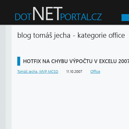
blog tomáš jecha - kategorie offi
HOTFIX NA CHYBU VÝPOČTU V EXCELU 200
Tomáš Jecha, MVP, MCSD
11.10.2007
Office