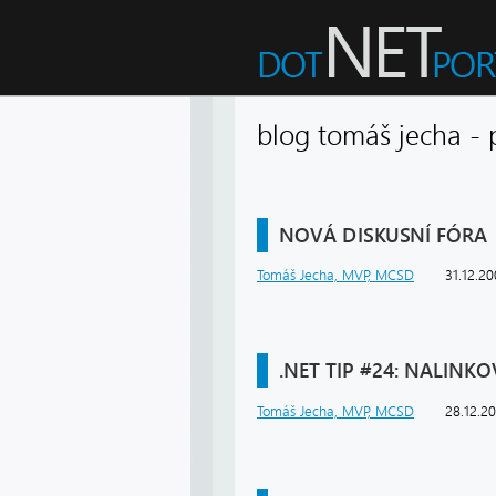
blog tomáš jecha 
NOVÁ DISKUSNÍ FÓRA
Tomáš Jecha, MVP, MCSD
31.12.2
.NET TIP #24: NALIN
Tomáš Jecha, MVP, MCSD
28.12.2