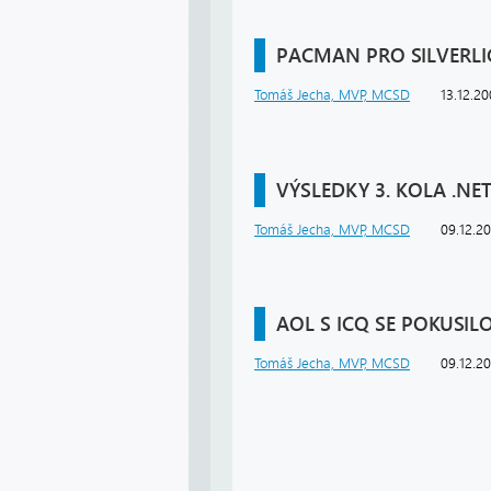
PACMAN PRO SILVERL
Tomáš Jecha, MVP, MCSD
13.12.2
VÝSLEDKY 3. KOLA .NE
Tomáš Jecha, MVP, MCSD
09.12.2
AOL S ICQ SE POKUSI
Tomáš Jecha, MVP, MCSD
09.12.2