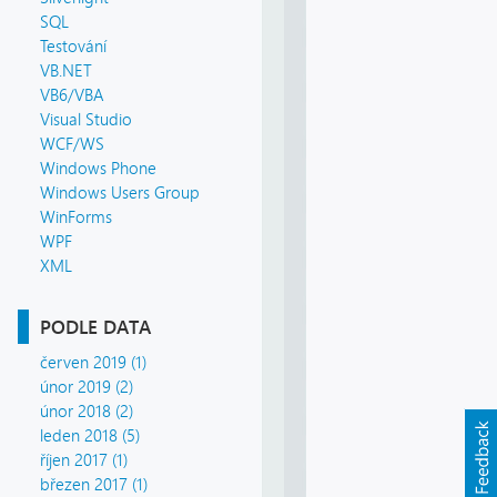
SQL
Testování
VB.NET
VB6/VBA
Visual Studio
WCF/WS
Windows Phone
Windows Users Group
WinForms
WPF
XML
PODLE DATA
červen 2019 (1)
únor 2019 (2)
únor 2018 (2)
leden 2018 (5)
říjen 2017 (1)
březen 2017 (1)