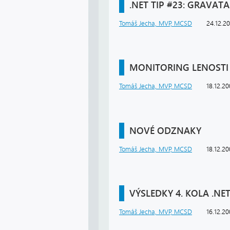
.NET TIP #23: GRAVAT
Tomáš Jecha, MVP, MCSD
24.12.2
MONITORING LENOSTI
Tomáš Jecha, MVP, MCSD
18.12.2
NOVÉ ODZNAKY
Tomáš Jecha, MVP, MCSD
18.12.2
VÝSLEDKY 4. KOLA .NE
Tomáš Jecha, MVP, MCSD
16.12.2