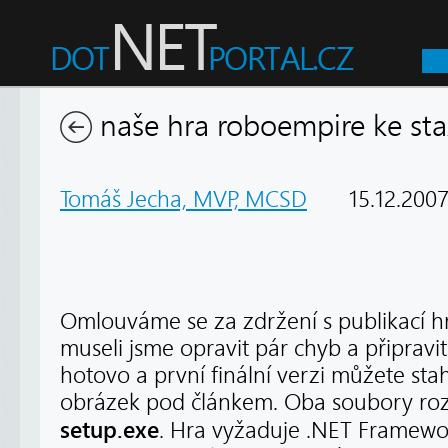
naše hra roboempire ke sta
Tomáš Jecha, MVP, MCSD
15.12.200
Omlouváme se za zdržení s publikací 
museli jsme opravit pár chyb a připravit 
hotovo a první finální verzi můžete st
obrázek pod článkem. Oba soubory roz
setup.exe
. Hra vyžaduje .NET Framewor