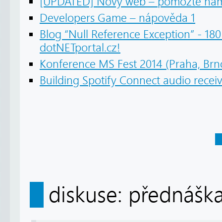
[UPDATED] Nový web – pomozte nám 
Developers Game – nápověda 1
Blog “Null Reference Exception” - 18
dotNETportal.cz!
Konference MS Fest 2014 (Praha, Brno
Building Spotify Connect audio receiv
diskuse: přednáška