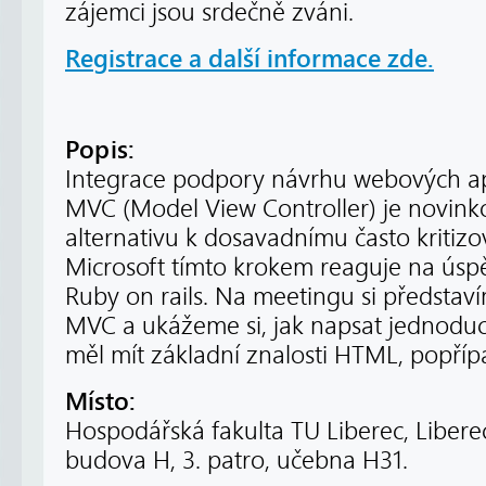
zájemci jsou srdečně zváni.
Registrace a další informace zde.
Popis:
Integrace podpory návrhu webových apl
MVC (Model View Controller) je novink
alternativu k dosavadnímu často krit
Microsoft tímto krokem reaguje na úsp
Ruby on rails. Na meetingu si představí
MVC a ukážeme si, jak napsat jednodu
měl mít základní znalosti HTML, popříp
Místo:
Hospodářská fakulta TU Liberec, Libere
budova H, 3. patro, učebna H31.