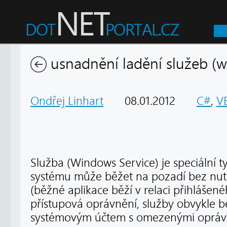
usnadnění ladění služeb (w
Ondřej Linhart
08.01.2012
C#
,
V
Služba (Windows Service) je speciální ty
systému může běžet na pozadí bez nutno
(běžné aplikace běží v relaci přihlášené
přístupová oprávnění, služby obvykle b
systémovým účtem s omezenými opráv