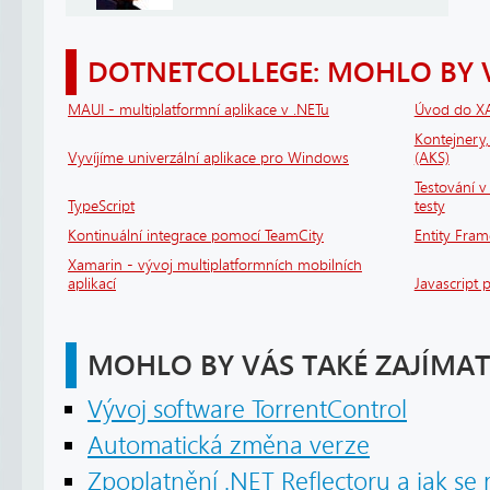
DOTNETCOLLEGE: MOHLO BY 
MAUI - multiplatformní aplikace v .NETu
Úvod do X
Kontejnery
Vyvíjíme univerzální aplikace pro Windows
(AKS)
Testování v 
TypeScript
testy
Kontinuální integrace pomocí TeamCity
Entity Fram
Xamarin - vývoj multiplatformních mobilních
aplikací
Javascript 
MOHLO BY VÁS TAKÉ ZAJÍMAT
Vývoj software TorrentControl
Automatická změna verze
Zpoplatnění .NET Reflectoru a jak s