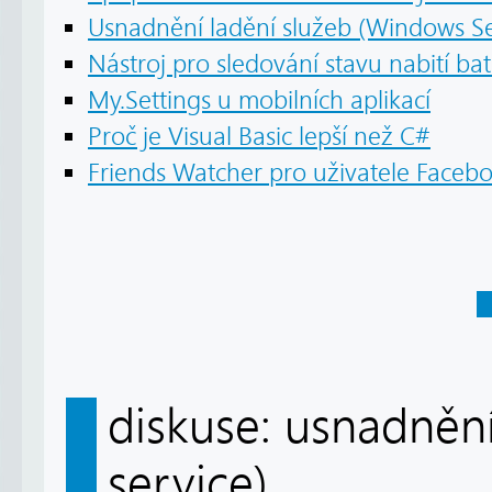
Usnadnění ladění služeb (Windows Se
Nástroj pro sledování stavu nabití bat
My.Settings u mobilních aplikací
Proč je Visual Basic lepší než C#
Friends Watcher pro uživatele Faceb
diskuse: usnadněn
service)