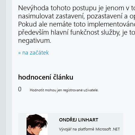
Nevýhoda tohoto postupu je jenom v t
nasimulovat zastavení, pozastavení a o
Pokud ale nemáte toto implementováno 
především hlavní funkčnost služby, je 
negativum.
» na začátek
hodnocení článku
0
Hodnotit mohou jen registrované uživatelé.
ONDŘEJ LINHART
Vývojář na platformě Microsoft .NET