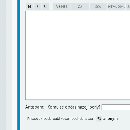
Antispam:
Komu se občas házejí perly?
anonym
Příspěvek bude publikován pod identitou
.