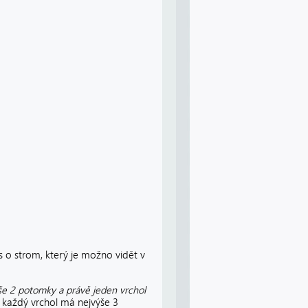
 o strom, který je možno vidět v
ýše 2 potomky a právě jeden vrchol
že každý vrchol má nejvýše 3