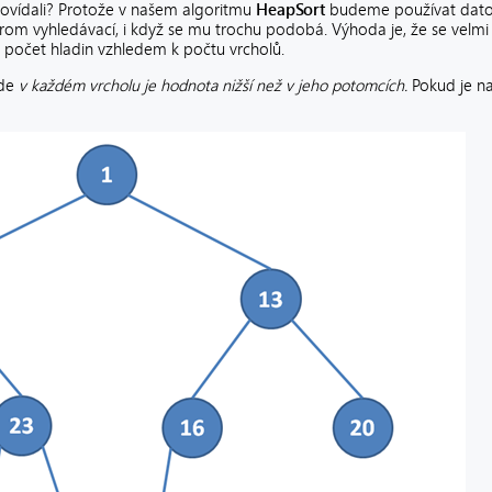
povídali? Protože v našem algoritmu
HeapSort
budeme používat dato
 strom vyhledávací, i když se mu trochu podobá. Výhoda je, že se velm
 počet hladin vzhledem k počtu vrcholů.
de
v každém vrcholu je hodnota nižší než v jeho potomcích.
Pokud je na