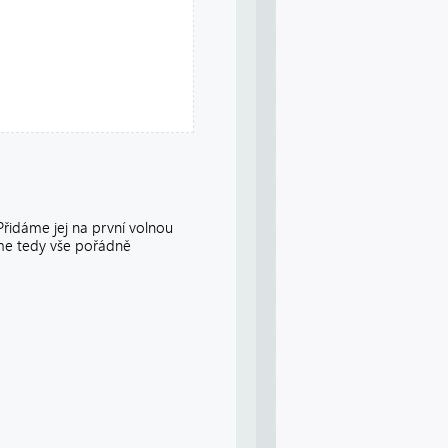
řidáme jej na první volnou
íme tedy vše pořádně