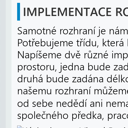
IMPLEMENTACE R
Samotné rozhraní je nám
Potřebujeme třídu, která
Napíšeme dvě různé imp
prostoru, jedna bude za
druhá bude zadána délko
našemu rozhraní můžeme 
od sebe nedědí ani nem
společného předka, prac