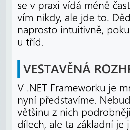
se v praxi vídá méně čas
vím nikdy, ale jde to. Dě
naprosto intuitivně, pokud
u tříd.
VESTAVĚNÁ ROZH
V .NET Frameworku je mn
nyní představíme. Nebude
většinu z nich podrobněji
dílech, ale ta základní je 