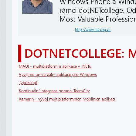
Windows Phone a Windows
rámci dotNETcollege. Od
Most Valuable Profession
http://www.herceg.cz
DOTNETCOLLEGE: 
MAUI - multiplatformní aplikace v .NETu
Vyvíjíme univerzální aplikace pro Windows
TypeScript
Kontinuální integrace pomocí TeamCity
Xamarin - vývoj multiplatformních mobilních aplikací