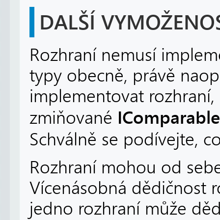
DALŠÍ VYMOŽENOS
Rozhraní nemusí implemen
typy obecně, právě nao
implementovat rozhraní, a 
IComparable
zmiňované
Schválně se podívejte, c
Rozhraní mohou od sebe d
Vícenásobná dědičnost ro
jedno rozhraní může dědi