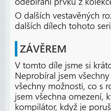
odebírání prvků z kolekc
O dalších vestavěných ro
dalších dílech tohoto seri
ZÁVĚREM
V tomto díle jsme si krátc
Neprobíral jsem všechny 
všechny možnosti, co s r
jsem všechna omezení, k
kompilátor, když je poruš