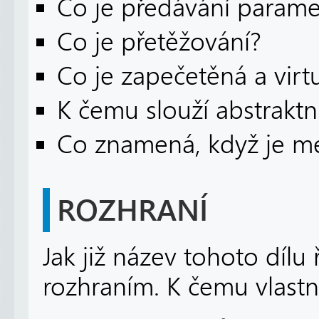
Co je předávání parame
Co je přetěžování?
Co je zapečetěná a virt
K čemu slouží abstraktní
Co znamená, když je me
ROZHRANÍ
Jak již název tohoto díl
rozhraním. K čemu vlastn