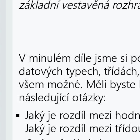
základní vestavěná rozhr
V minulém díle jsme si 
datových typech, třídách
všem možné. Měli byste
následující otázky:
Jaký je rozdíl mezi ho
Jaký je rozdíl mezi tříd