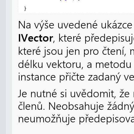
 }
Na výše uvedené ukázce 
IVector
, které předepisuj
které jsou jen pro čtení
délku vektoru, a metod
instance přičte zadaný ve
Je nutné si uvědomit, že
členů. Neobsahuje žádný 
neumožňuje předepisov