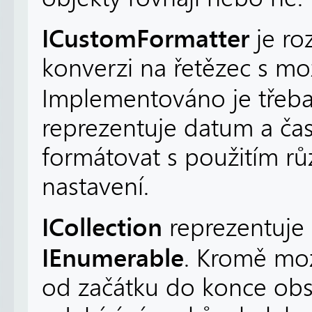
ICustomFormatter
je ro
konverzi na řetězec s mo
Implementováno je třeb
reprezentuje datum a ča
formátovat s použitím rů
nastavení.
ICollection
reprezentuje 
IEnumerable
. Kromě mo
od začátku do konce obs