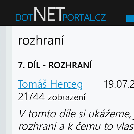
rozhraní
7. DÍL - ROZHRANÍ
Tomáš Herceg
19.07.
21744
zobrazení
V tomto díle si ukážeme,
rozhraní a k čemu to vlas