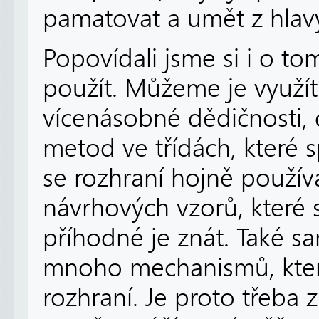
pamatovat a umět z hlavy
Popovídali jsme si i o to
použít. Můžeme je využít
vícenásobné dědičnosti, 
metod ve třídách, které s
se rozhraní hojně použív
návrhových vzorů, které s
příhodné je znát. Také 
mnoho mechanismů, která
rozhraní. Je proto třeba 