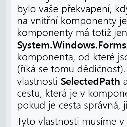
bylo vaše překvapení, když
na vnitřní komponenty je
komponenty má totiž jen t
System.Windows.Forms.
komponenta, od které js
(říká se tomu dědičnost)
SelectedPath
vlastnosti
cestu, která je v kompone
pokud je cesta správná, ji
Tyto vlastnosti musíme 