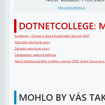
http://www.herceg.cz
DOTNETCOLLEGE: 
Kontejnery, Docker a Azure Kubernetes Service (AKS)
Pokročilé návrhové vzory
Základní návrhové vzory
Zabezpečení webové aplikace
Návrh distribuovaného systému pomocí DDD, Event Sourcing 
MOHLO BY VÁS TAK