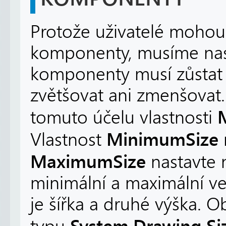
Protože uživatelé mohou 
komponenty, musíme nasta
komponenty musí zůstat 
zvětšovat ani zmenšova
tomuto účelu vlastnosti
MinimumSize
Vlastnost
MaximumSize
nastavte
minimální a maximální ve
je šířka a druhé výška. O
System.Drawing.Si