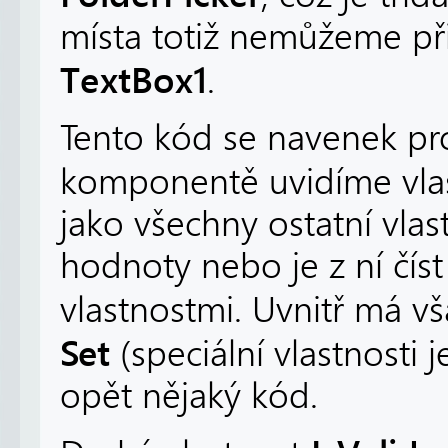
místa totiž nemůžeme p
TextBox1
.
Tento kód se navenek proj
komponentě uvidíme vla
jako všechny ostatní vlas
hodnoty nebo je z ní číst
vlastnostmi. Uvnitř má vš
Set
(speciální vlastnosti 
opět nějaký kód.