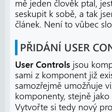
mě jeden člověk ptal, je
seskupit k sobě, a tak js
článek. Není to vůbec slo
PŘIDÁNÍ USER CO
User Controls
jsou komp
sami z komponent již exis
samozřejmě umožňuje viz
komponenty, stejně jako 
Vytvořte si tedy nový pr