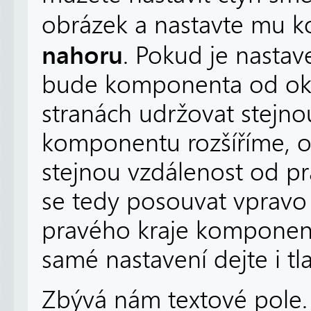
obrázek a nastavte mu 
nahoru
. Pokud je nastav
bude komponenta od okr
stranách udržovat stejno
komponentu rozšíříme, o
stejnou vzdálenost od p
se tedy posouvat vpravo
pravého kraje komponenty
samé nastavení dejte i tla
Zbývá nám textové pole