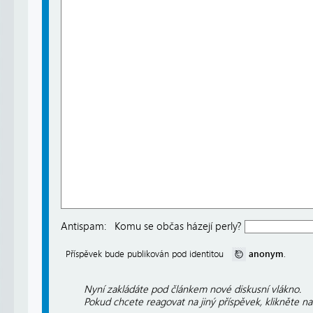
Antispam:
Komu se občas házejí perly?
anonym
Příspěvek bude publikován pod identitou
.
Nyní zakládáte pod článkem nové diskusní vlákno.
Pokud chcete reagovat na jiný příspěvek, klikněte n