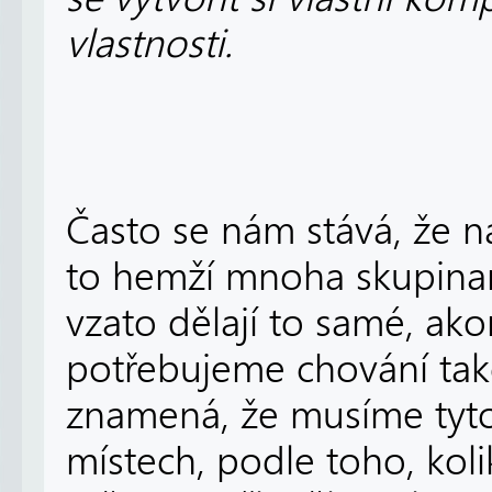
vlastnosti.
Často se nám stává, že n
to hemží mnoha skupinam
vzato dělají to samé, ak
potřebujeme chování tako
znamená, že musíme tyto
místech, podle toho, kol