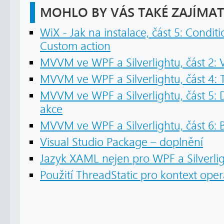
MOHLO BY VÁS TAKÉ ZAJÍMAT
WiX - Jak na instalace, část 5: Condi
Custom action
MVVM ve WPF a Silverlightu, část 2:
MVVM ve WPF a Silverlightu, část 4: T
MVVM ve WPF a Silverlightu, část 5: 
akce
MVVM ve WPF a Silverlightu, část 6: 
Visual Studio Package – doplnění
Jazyk XAML nejen pro WPF a Silverli
Použití ThreadStatic pro kontext ope