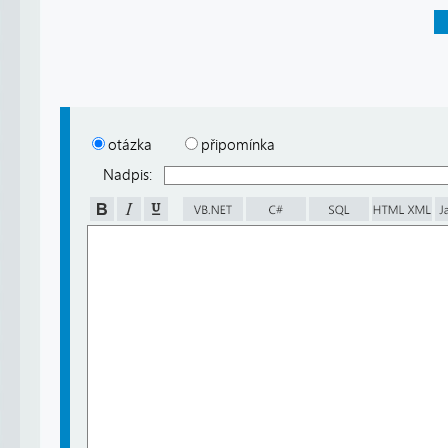
otázka
připomínka
Nadpis: