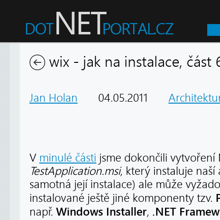
wix - jak na instalace, část
Jan Holan
04.05.2011
Architektu
V
minulé části
jsme dokončili vytvoření
TestApplication.msi
, který instaluje naší
samotná její instalace) ale může vyžadov
instalované ještě jiné komponenty tzv.
Windows Installer
.NET Framew
např.
,