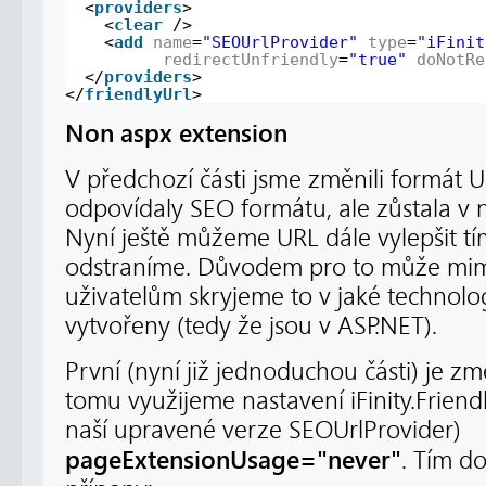
<
providers
>
<
clear
/>
<
add
name
=
"SEOUrlProvider"
type
=
"iFinit
redirectUnfriendly
=
"true"
doNotRe
</
providers
>
</
friendlyUrl
>
Non aspx extension
V předchozí části jsme změnili formát U
odpovídaly SEO formátu, ale zůstala v 
Nyní ještě můžeme URL dále vylepšit tí
odstraníme. Důvodem pro to může mimo 
uživatelům skryjeme to v jaké technolog
vytvořeny (tedy že jsou v ASP.NET).
První (nyní již jednoduchou části) je z
tomu využijeme nastavení iFinity.Friendl
naší upravené verze SEOUrlProvider)
pageExtensionUsage="never"
. Tím d