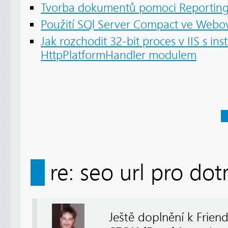
Tvorba dokumentů pomoci Reporting 
Použití SQl Server Compact ve Webov
Jak rozchodit 32-bit proces v IIS s in
HttpPlatformHandler modulem
re: seo url pro do
Ještě doplnění k Frie