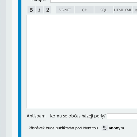
Antispam:
Komu se občas házejí perly?
anonym
Příspěvek bude publikován pod identitou
.