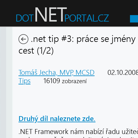
.net tip #3: práce se jmény
cest (1/2)
Tomáš Jecha, MVP, MCSD
02.10.200
Tips
16109
zobrazení
Druhý díl naleznete zde.
.NET Framework nám nabízí řadu užiteč