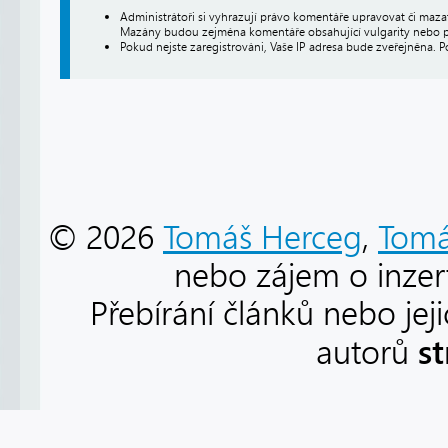
Administrátoři si vyhrazují právo komentáře upravovat či maz
Mazány budou zejména komentáře obsahující vulgarity nebo p
Pokud nejste zaregistrováni, Vaše IP adresa bude zveřejněna. P
© 2026
Tomáš Herceg
,
Tomá
nebo zájem o inzert
Přebírání článků nebo jej
s
autorů