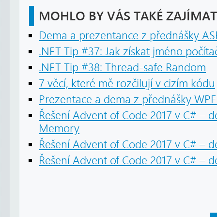
MOHLO BY VÁS TAKÉ ZAJÍMAT
Dema a prezentance z přednášky A
.NET Tip #37: Jak získat jméno počí
.NET Tip #38: Thread-safe Random
7 věcí, které mě rozčilují v cizím kódu
Prezentace a dema z přednášky WPF -
Řešení Advent of Code 2017 v C# – den
Memory
Řešení Advent of Code 2017 v C# – 
Řešení Advent of Code 2017 v C# – d