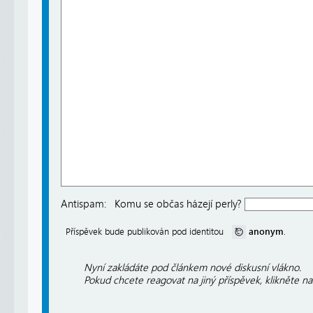
Antispam:
Komu se občas házejí perly?
anonym
Příspěvek bude publikován pod identitou
.
Nyní zakládáte pod článkem nové diskusní vlákno.
Pokud chcete reagovat na jiný příspěvek, klikněte n