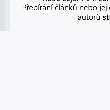
Přebírání článků nebo jej
s
autorů