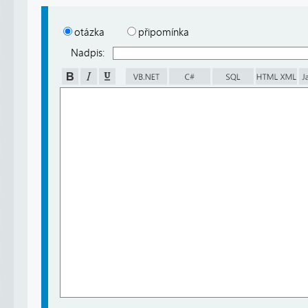
otázka
připomínka
Nadpis: