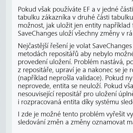
Pokud však používáte EF a v jedné části
tabulku zákazníka v druhé části tabulku
možnost, jak uložit jen entity například 
SaveChanges uloží všechny změny v rá
Nejčastější řešení je volat SaveChanges
metodách repositářů aby nebylo možné
provedení uložení. Problém nastává, po
z repositáře, upraví je a nakonec se je
(například neprošla validace). Pokud nyn
neprovede, entita se neuloží. Pokud vša
nesouvisející repositář pro uložení úplně
i rozpracovaná entita díky systému sle
I zde je možné tento problém vyřešit 
sledování změn a změny oznamovat man