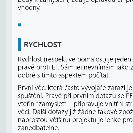
vhodný.
RYCHLOST
Rychlost (respektive pomalost) je jede
právě proti EF. Sám jej nevnímám jako 
dobré s tímto aspektem počítat.
První věc, která často vývojáře zarazí j
spuštění. Právě při prvním dotazu se E
vteřin “zamyslet” – připravuje vnitřní s
věcí. Další dotazy již žádné takové zpo
naprostou většinu projektů je lehké pro
zanedbatelné.