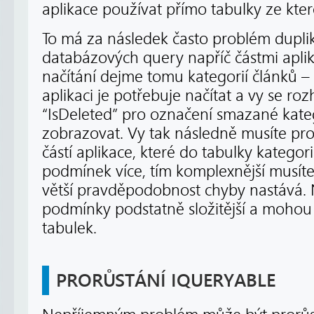
aplikace používat přímo tabulky ze kter
To má za následek často problém duplik
databázových query napříč částmi aplik
načítání dejme tomu kategorií článků –
aplikaci je potřebuje načítat a vy se ro
“IsDeleted” pro označení smazané kate
zobrazovat. Vy tak následně musíte pro
částí aplikace, které do tabulky kategor
podmínek více, tím komplexnější musíte
větší pravděpodobnost chyby nastává. 
podmínky podstatně složitější a mohou 
tabulek.
PRORŮSTÁNÍ IQUERYABLE