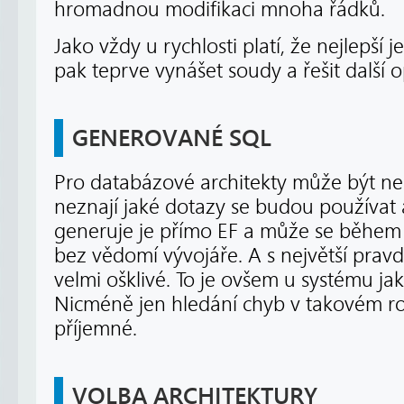
hromadnou modifikaci mnoha řádků.
Jako vždy u rychlosti platí, že nejlepší j
pak teprve vynášet soudy a řešit další o
GENEROVANÉ SQL
Pro databázové architekty může být n
neznají jaké dotazy se budou používat
generuje je přímo EF a může se během
bez vědomí vývojáře. A s největší pra
velmi ošklivé. To je ovšem u systému ja
Nicméně jen hledání chyb v takovém r
příjemné.
VOLBA ARCHITEKTURY