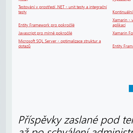
Testování v prostředí .NET - unit testy a integrační
testy
Kontinuáln
Xamarin - v
Entity Framework pro pokročilé
aplikací
Javascript pro mírně pokročilé
Xamarin F
Microsoft SQL Server - optimalizace struktur a
dotazů
Entity Fra
Příspěvky zaslané pod te
až po schválení administ