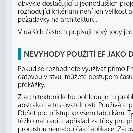
obvykle dostačující u jednodušších pro
rozhodující kritérium není jen velikost 
požadavky na architekturu.
V dalších částech popisuji nevýhody jed
NEVÝHODY POUŽITÍ EF JAKO 
Pokud se rozhodnete využívat přímo En
datovou vrstvu, můžete postupem času 
překážky.
Z architektonického pohledu je tu prob
abstrakce a testovatelnosti. Používáte
DbSet pro přístup ke všem tabulkám. Ty
těžko nahradit například za třídy pro př
prorostou nemalou částí aplikace. Záro