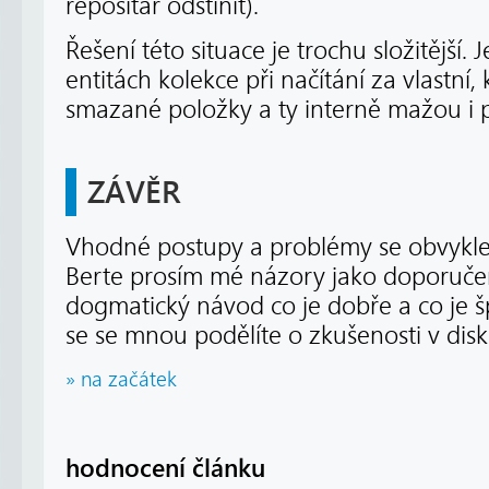
repositář odstínit).
Řešení této situace je trochu složitější.
entitách kolekce při načítání za vlastní, 
smazané položky a ty interně mažou i 
ZÁVĚR
Vhodné postupy a problémy se obvykle l
Berte prosím mé názory jako doporučen
dogmatický návod co je dobře a co je 
se se mnou podělíte o zkušenosti v disk
» na začátek
hodnocení článku