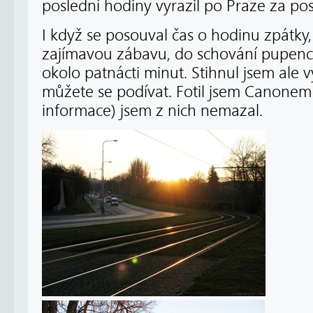
poslední hodiny vyrazil po Praze za po
I když se posouval čas o hodinu zpátky, 
zajímavou zábavu, do schování pupence
okolo patnácti minut. Stihnul jsem ale v
můžete se podívat. Fotil jsem Canonem 
informace) jsem z nich nemazal.