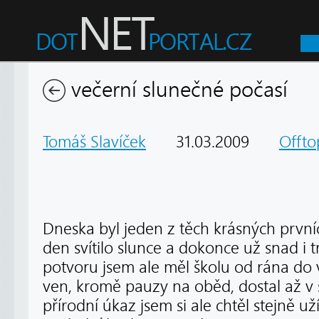
večerní slunečné počasí
Tomáš Slavíček
31.03.2009
Offto
Dneska byl jeden z těch krásných prvníc
den svítilo slunce a dokonce už snad i 
potvoru jsem ale měl školu od rána do 
ven, kromě pauzy na oběd, dostal až v 
přírodní úkaz jsem si ale chtěl stejně u