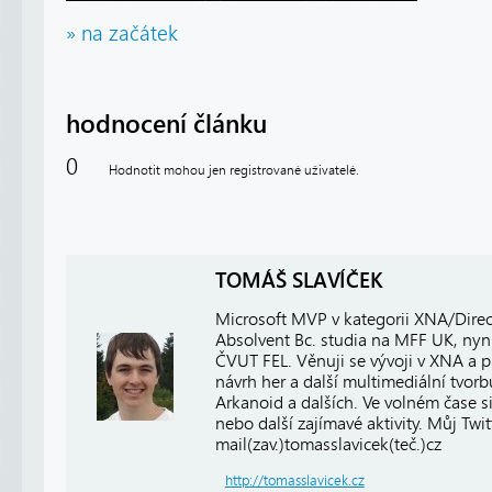
» na začátek
hodnocení článku
0
Hodnotit mohou jen registrované uživatelé.
TOMÁŠ SLAVÍČEK
Microsoft MVP v kategorii XNA/Direct
Absolvent Bc. studia na MFF UK, nyní
ČVUT FEL. Věnuji se vývoji v XNA a
návrh her a další multimediální tvor
Arkanoid a dalších. Ve volném čase si
nebo další zajímavé aktivity. Můj Twi
mail(zav.)tomasslavicek(teč.)cz
http://tomasslavicek.cz