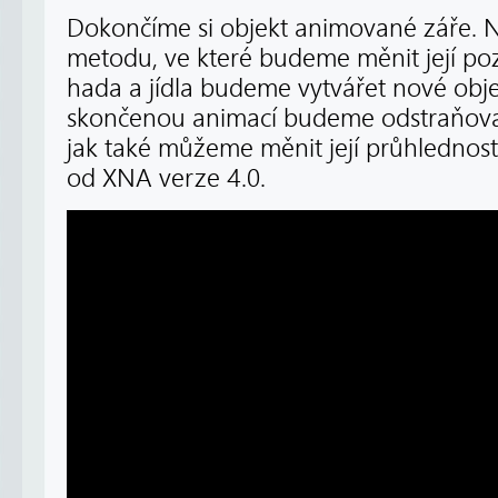
Dokončíme si objekt animované záře. 
metodu, ve které budeme měnit její pozici
hada a jídla budeme vytvářet nové objekt
skončenou animací budeme odstraňova
jak také můžeme měnit její průhlednost 
od XNA verze 4.0.