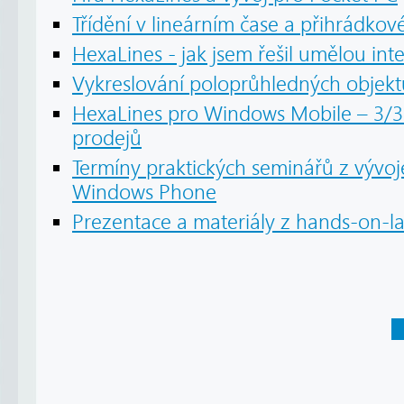
Třídění v lineárním čase a přihrádkové
HexaLines - jak jsem řešil umělou inte
Vykreslování poloprůhledných objekt
HexaLines pro Windows Mobile – 3/3
prodejů
Termíny praktických seminářů z vývo
Windows Phone
Prezentace a materiály z hands-on-l