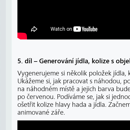
5. díl – Generování jídla, kolize s obj
Vygenerujeme si několik položek jídla, 
Ukážeme si, jak pracovat s náhodou, p
na náhodném místě a jejich barva bud
po červenou. Podíváme se, jak si jed
ošetřit kolize hlavy hada a jídla. Začn
animované záře.