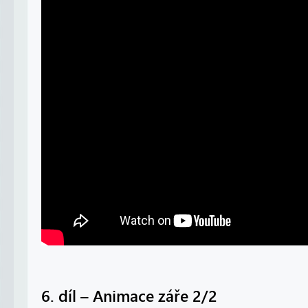
6. díl – Animace záře 2/2