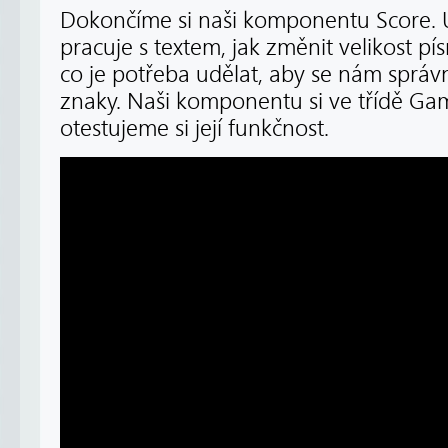
Dokončíme si naši komponentu Score. U
pracuje s textem, jak změnit velikost pís
co je potřeba udělat, aby se nám správ
znaky. Naši komponentu si ve třídě Ga
otestujeme si její funkčnost.