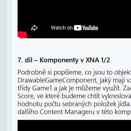
7. díl – Komponenty v XNA 1/2
Podrobně si popíšeme, co jsou to obj
DrawableGameComponent, jaký mají vz
třídy Game1 a jak je můžeme využít. Za
Score, ve které budeme chtít vykreslov
hodnotu počtu sebraných položek jídla.
dalšího Content Manageru v této komp