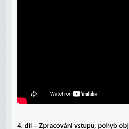
4. díl – Zpracování vstupu, pohyb ob