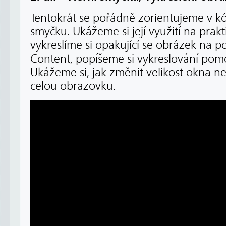
Tentokrát se pořádně zorientujeme v kó
smyčku. Ukážeme si její využití na prakt
vykreslíme si opakující se obrázek na po
Content, popíšeme si vykreslování pomo
Ukážeme si, jak změnit velikost okna neb
celou obrazovku.