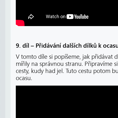
9. díl – Přidávání dalších dílků k ocas
V tomto díle si popíšeme, jak přidávat da
mířily na správnou stranu. Připravíme s
cesty, kudy had jel. Tuto cestu potom b
ocasu.