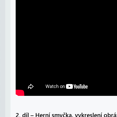
2. díl – Herní smyčka, vykreslení obr