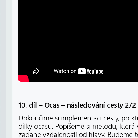
10. díl – Ocas – následování cesty 2/2
Dokončíme si implementaci cesty, po k
dílky ocasu. Popíšeme si metodu, která 
zadané vzdálenosti od hlavy. Budeme to