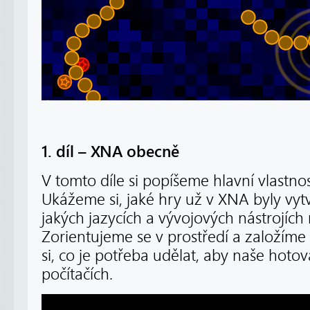
1. díl – XNA obecně
V tomto díle si popíšeme hlavní vlastn
Ukážeme si, jaké hry už v XNA byly vyt
jakých jazycích a vývojových nástrojí
Zorientujeme se v prostředí a založíme 
si, co je potřeba udělat, aby naše hotov
počítačích.