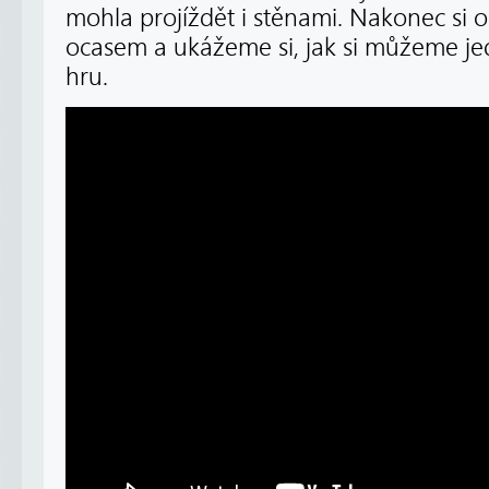
mohla projíždět i stěnami. Nakonec si o
ocasem a ukážeme si, jak si můžeme je
hru.